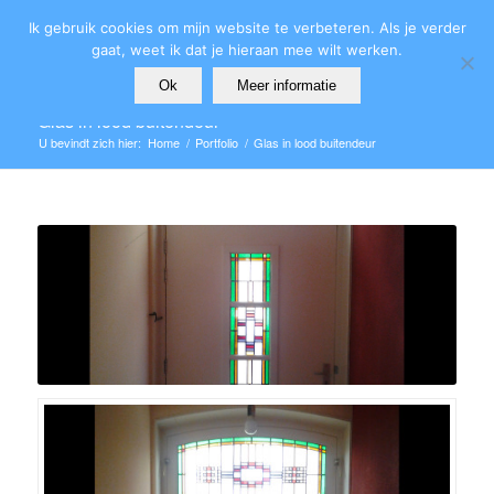
Ik gebruik cookies om mijn website te verbeteren. Als je verder
gaat, weet ik dat je hieraan mee wilt werken.
Ok
Meer informatie
Glas in lood buitendeur
U bevindt zich hier:
Home
/
Portfolio
/
Glas in lood buitendeur